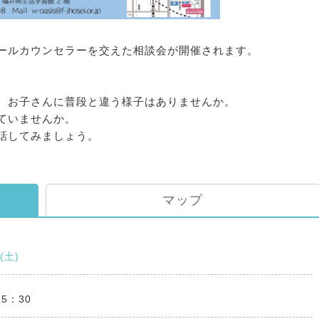
ールカウンセラーを交えた相談会が開催されます。
。お子さんに普段と違う様子はありませんか。
ていませんか。
話してみましょう。
マップ
0(土)
15：30