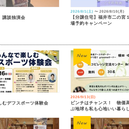
2026/8/1(土)
〜
2026/8/10(月)
【分譲住宅】福井市二の宮
 講談独演会
場予約キャンペーン
2026/9/13(日)
ピンチはチャンス！ 物価
しむデフスポーツ体験会
ぶ地球も私も心地いい暮ら