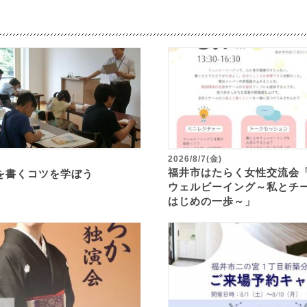
2026/8/7(金)
福井市はたらく女性交流会
を書くコツを学ぼう
ウェルビーイング～私とチ
はじめの一歩～」