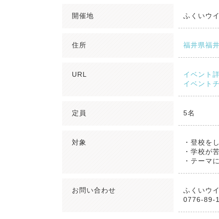
開催地
ふくいウ
住所
福井県福井
URL
イベント
イベント
定員
5名
対象
・登校を
・学校が
・テーマ
お問い合わせ
ふくいウ
0776-89-