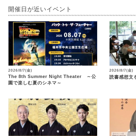
開催日が近いイベント
2026/8/7(金)
2026/8/7(金)
The 8th Summer Night Theater ～公
読書感想文
園で楽しむ夏のシネマ～