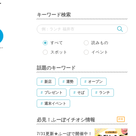
キーワード検索
すべて
読みもの
スポット
イベント
話題のキーワード
#
新店
#
運勢
#
オープン
#
プレゼント
#
そば
#
ランチ
#
週末イベント
必見！ふーぽイチオシ情報
PR
7/31更新★ふーぽで開催中！