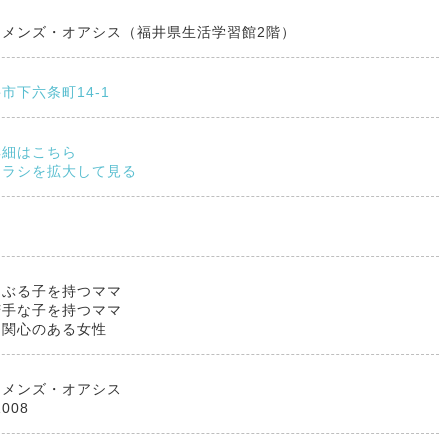
イメンズ・オアシス（福井県生活学習館2階）
市下六条町14-1
詳細はこちら
チラシを拡大して見る
しぶる子を持つママ
苦手な子を持つママ
に関心のある女性
イメンズ・オアシス
1008