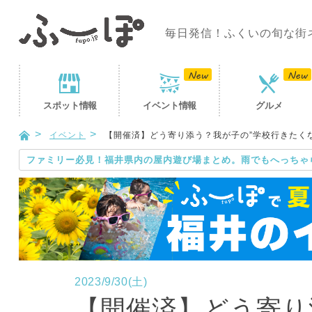
毎日発信！ふくいの旬な街
スポット
情報
イベント
情報
グルメ
イベント
【開催済】どう寄り添う？我が子の”学校行きたく
ファミリー必見！福井県内の屋内遊び場まとめ。雨でもへっちゃ
2023/9/30(土)
【開催済】どう寄り