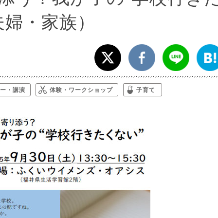
夫婦・家族）
ー・講演
体験・ワークショップ
子育て