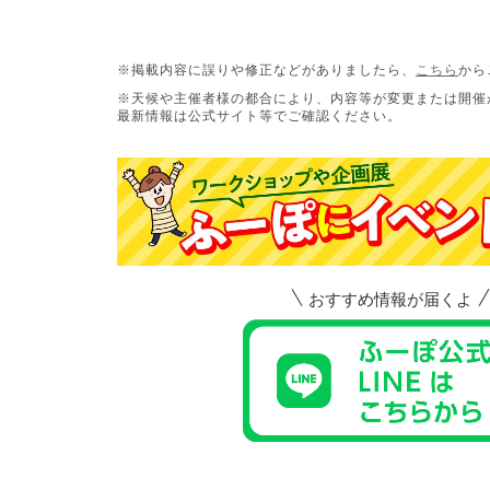
※掲載内容に誤りや修正などがありましたら、
こちら
から
※天候や主催者様の都合により、内容等が変更または開催
最新情報は公式サイト等でご確認ください。
おすすめ情報が届くよ