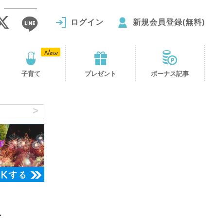
ログイン
新規会員登録(無料)
子育て
プレゼント
ボーナス記事
た