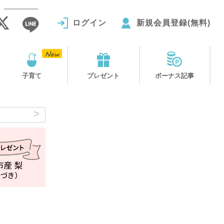
ログイン
新規会員登録(無料)
子育て
プレゼント
ボーナス記事