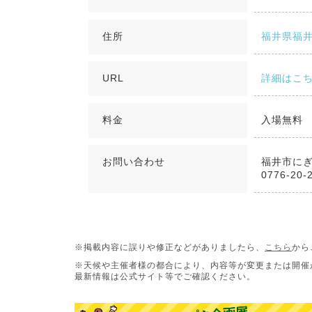
住所
福井県福井
URL
詳細はこ
料金
入場無料
お問い合わせ
福井市に
0776-20-
※掲載内容に誤りや修正などがありましたら、
こちら
から
※天候や主催者様の都合により、内容等が変更または開催
最新情報は公式サイト等でご確認ください。