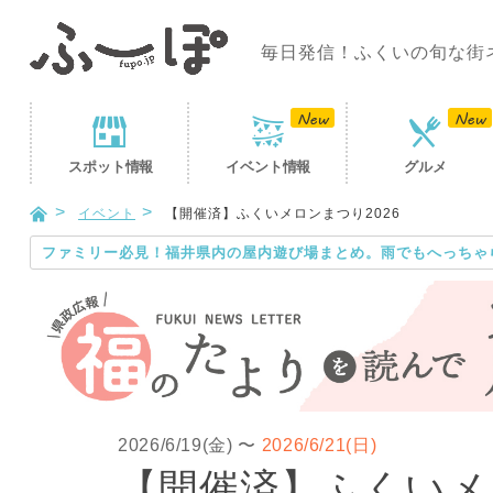
毎日発信！ふくいの旬な街
スポット
情報
イベント
情報
グルメ
イベント
【開催済】ふくいメロンまつり2026
ファミリー必見！福井県内の屋内遊び場まとめ。雨でもへっちゃ
2026/6/19(金)
〜
2026/6/21(日)
【開催済】ふくいメロ