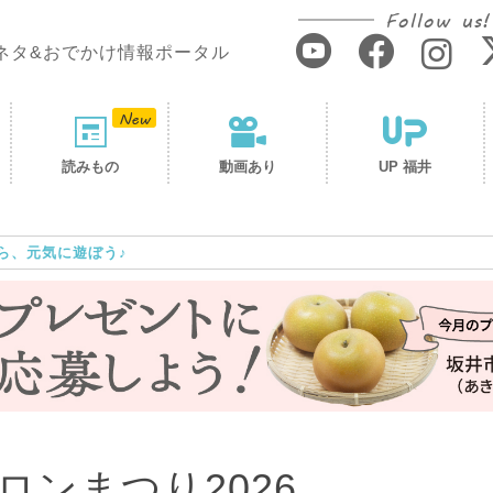
Follow us!
ネタ&おでかけ情報ポータル
読みもの
動画あり
UP 福井
ら、元気に遊ぼう♪
ンまつり2026