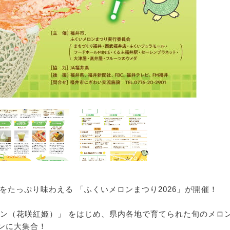
をたっぷり味わえる 「ふくいメロンまつり2026」が開催！
ロン（花咲紅姫）」 をはじめ、県内各地で育てられた旬のメロ
ンに大集合！