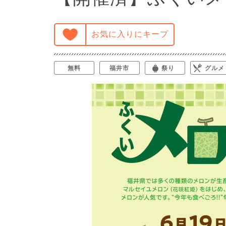
お気に入りにキープ
無料
福井市
祭り
グルメ