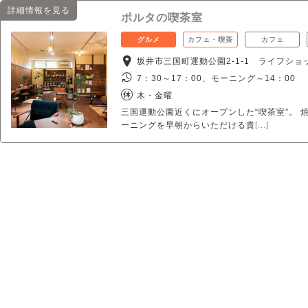
詳細情報を見る
ポルタの喫茶室
グルメ
カフェ・喫茶
カフェ
坂井市三国町運動公園2-1-1 ライフシ
7：30～17：00、モーニング～14：00
木・金曜
三国運動公園近くにオープンした“喫茶室”。
ーニングを早朝からいただける貴
[...]