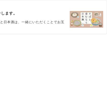
介します。
麦と日本酒は、一緒にいただくことでお互