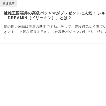
関連記事
繊維王国福井の高級パジャマがプレゼントに人気！ シ
「DREAMiN（ドリーミン）」とは？
質の良い睡眠は健康の基本ですね。そして、普段何気なく着て
きます。 上質な眠りを目的にした高級パジャマの中でも、特に人
[...]