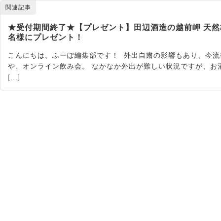
関連記事
★受付期間終了★【プレゼント】田辺酒造の越前岬 天然梅
名様にプレゼント！
こんにちは。ふーぽ編集部です！ 外出自粛の影響もあり、今
や、オンライン飲み会。 なかなか外出が難しい状況ですが、お酒
[...]