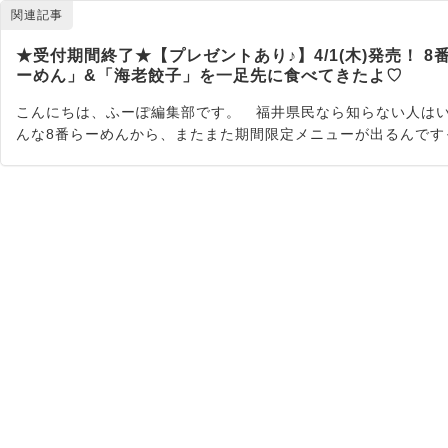
関連記事
★受付期間終了★【プレゼントあり♪】4/1(木)発売！
ーめん」&「海老餃子」を一足先に食べてきたよ♡
こんにちは、ふーぽ編集部です。 福井県民なら知らない人はい
んな8番らーめんから、またまた期間限定メニューが出るんです