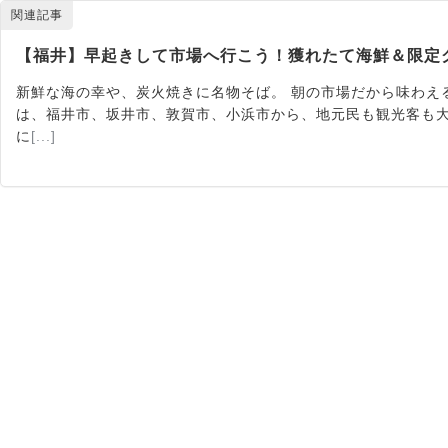
関連記事
【福井】早起きして市場へ行こう！獲れたて海鮮＆限定
新鮮な海の幸や、炭火焼きに名物そば。 朝の市場だから味わえ
は、福井市、坂井市、敦賀市、小浜市から、地元民も観光客も大
に
[...]