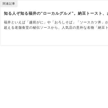
関連記事
知る人ぞ知る福井の“ローカルグルメ”。納豆トースト、
福井といえば「越前がに」や「おろしそば」「ソースカツ丼」が
超える老舗食堂の秘伝ソースから、人気店の意外な名物「納豆