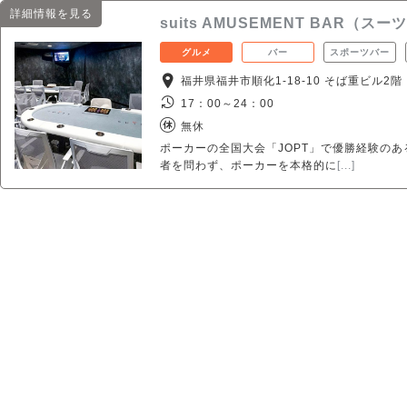
詳細情報を見る
suits AMUSEMENT BAR
グルメ
バー
スポーツバー
福井県福井市順化1-18-10 そば重ビル2階
17：00～24：00
無休
ポーカーの全国大会「JOPT」で優勝経験の
者を問わず、ポーカーを本格的に
[...]