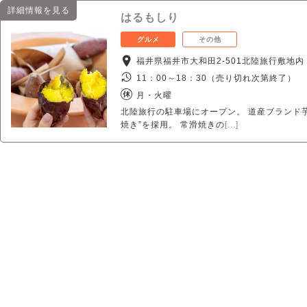
詳細情報を見る
はるもしり
グルメ
その他
福井県福井市大和田2-501北陸旅行敷地内
11：00～18：30（売り切れ次第終了）
月・火曜
北陸旅行の駐車場にオープン。 道産ブランド
焼き”を採用。 常滑焼きの
[...]