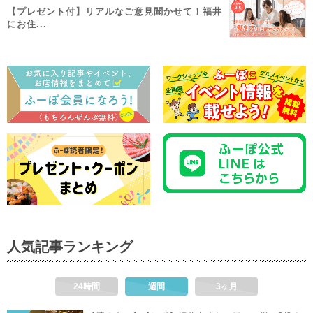
【プレゼント付】リアルなご意見聞かせて！福井
にお住...
人気記事ランキング
24時間
週間
3ヶ月