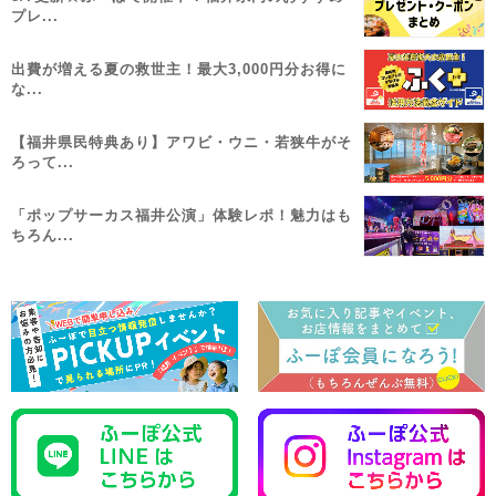
プレ...
出費が増える夏の救世主！最大3,000円分お得に
な...
【福井県民特典あり】アワビ・ウニ・若狭牛がそ
ろって...
「ポップサーカス福井公演」体験レポ！魅力はも
ちろん...