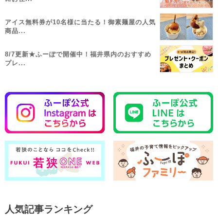
アイス無料券が10名様に当たる！御素麺屋の人気
商品...
8/7更新★ふーぽで開催中！福井県内のおすすめ
プレ...
人気記事ランキング