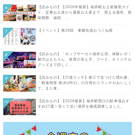
【読みもの】【2026年最新】福井駅お土産徹底ガイ
ド。定番お土産から最新お土産まで、買える場所、賞
味期限、値段、...
【イベント】第28回 東郷街道おつくね祭
【読みもの】「ポップサーカス福井公演」体験レポ！
魅力はもちろん、座席の見え方、フード、オリジナル
グッズまで詳しく...
【読みもの】【穴場ランチ】春江で見つけた隠れ家。
「軽食喫茶 來(KURU)」の日替わりランチがおいしく
て、また食...
【読みもの】【2026最新】福井駅西口の駐車場おす
すめ27選！安くて近い場所を徹底調査しました。