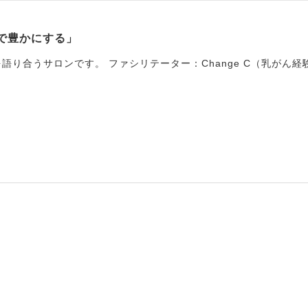
で豊かにする」
り合うサロンです。 ファシリテーター：Change C（乳がん経