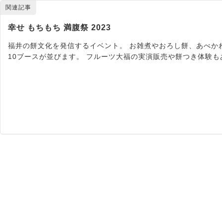
関連記事
幸せ もちもち 満腹祭 2023
福井の餅文化を発信するイベント。 お雑煮やおろし餅、あべか
10ブースが並びます。 フルーツ大福の実演販売や餅つき体験も