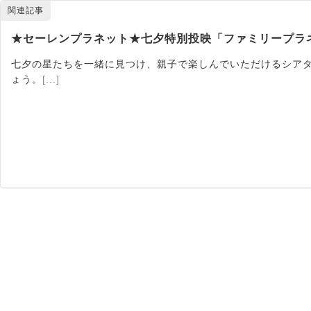
関連記事
★セーレンプラネット★七夕特別投映「ファミリープラ
七夕の星たちを一緒に見つけ、親子で楽しんでいただけるシアタ
ょう。
[...]