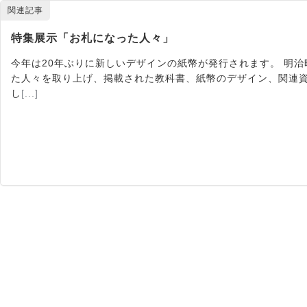
関連記事
特集展示「お札になった人々」
今年は20年ぶりに新しいデザインの紙幣が発行されます。 明
た人々を取り上げ、掲載された教科書、紙幣のデザイン、関連
し
[...]