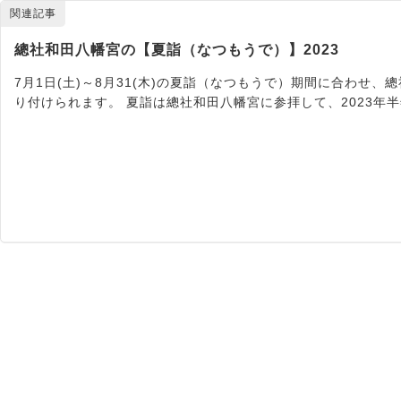
関連記事
總社和田八幡宮の【夏詣（なつもうで）】2023
7月1日(土)～8月31(木)の夏詣（なつもうで）期間に合わせ
り付けられます。 夏詣は總社和田八幡宮に参拝して、2023年