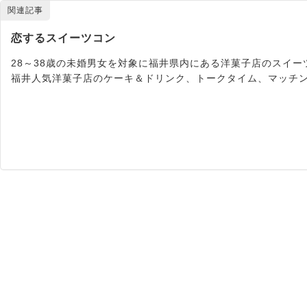
関連記事
恋するスイーツコン
28～38歳の未婚男女を対象に福井県内にある洋菓子店のスイー
福井人気洋菓子店のケーキ＆ドリンク、トークタイム、マッチングタ