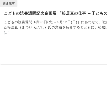
関連記事
こどもの読書週間記念企画展 「松居直の仕事 ～子ども
こどもの読書週間[4月23日(火)～5月12日(日)］にあわせ
た松居直（まつい ただし）氏の業績を紹介するとともに、松居
[...]