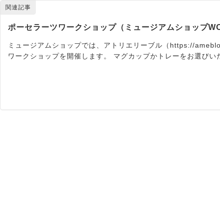
関連記事
ポーセラーツワークショップ（ミュージアムショップWORKSH
ミュージアムショップでは、アトリエリーブル（https://ameblo.j
ワークショップを開催します。 マグカップかトレーをお選びい