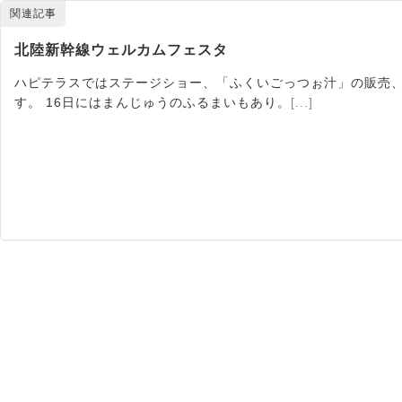
関連記事
北陸新幹線ウェルカムフェスタ
ハピテラスではステージショー、「ふくいごっつぉ汁」の販売、
す。 16日にはまんじゅうのふるまいもあり。
[...]