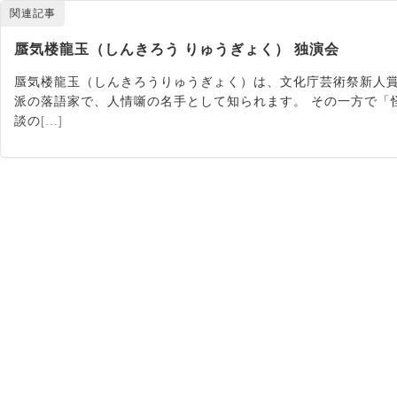
関連記事
蜃気楼龍玉（しんきろう りゅうぎょく） 独演会
蜃気楼龍玉（しんきろうりゅうぎょく）は、文化庁芸術祭新人
派の落語家で、人情噺の名手として知られます。 その一方で「
談の
[...]