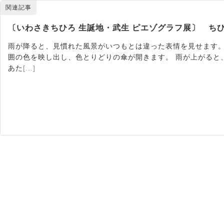
関連記事
〔いわさきちひろ 生誕地・武生 ピエゾグラフ展〕 ち
雨が降ると、見慣れた風景がいつもとは違った表情を見せます。
囲の色を映し出し、色とりどりの傘が開きます。 雨が上がると
あた
[...]