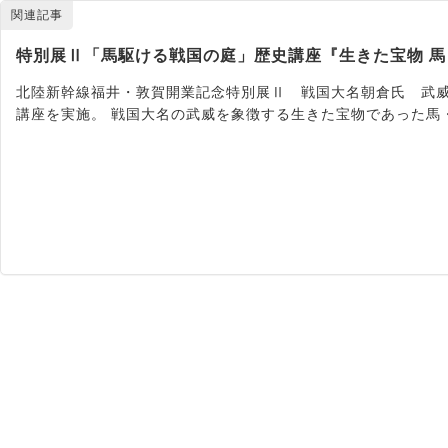
関連記事
特別展Ⅱ「馬駆ける戦国の庭」歴史講座『生きた宝物 馬
北陸新幹線福井・敦賀開業記念特別展Ⅱ 戦国大名朝倉氏 武
講座を実施。 戦国大名の武威を象徴する生きた宝物であった馬