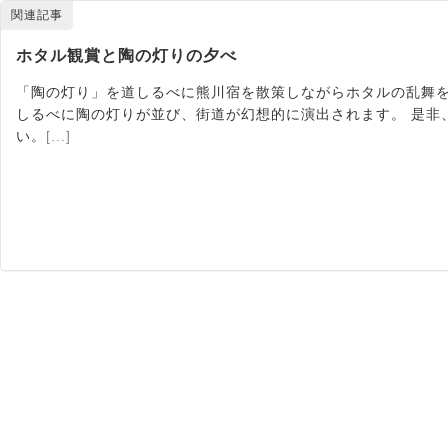
関連記事
ホタル観賞と陶の灯りの夕べ
「陶の灯り」を道しるべに熊川宿を散策しながらホタルの乱舞を
しるべに陶の灯りが並び、街道が幻想的に演出されます。 是非
い。
[...]