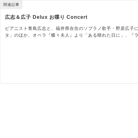
関連記事
広志＆広子 Delux お喋り Concert
ピアニスト青島広志と、福井県在住のソプラノ歌手・野原広子に
タ」のほか、オペラ『蝶々夫人』より「ある晴れた日に」、『