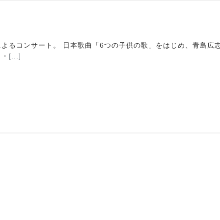
よるコンサート。 日本歌曲「6つの子供の歌」をはじめ、青島広
ラ・
[...]