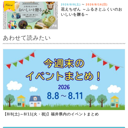
2026/8/8(土)
2026/8/16(日)
〜
花えちぜん ～ふるさとふくいのお
いしいを贈る～
あわせて読みたい
【8/8(土)～8/11(火・祝)】福井県内のイベントまとめ