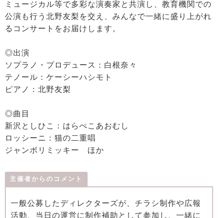
ミュージカル等で多彩な演奏家と共演し、教育機関での
公演も行う北野友梨を交え、みんなで一緒に盛り上がれ
るコンサートをお届けします。
◎出演
ソプラノ・プロデュース：白根奈々
テノール：ケーシーハシモト
ピアノ：北野友梨
◎曲目
新沢としひこ：はらぺこあおむし
ロッシーニ：猫の二重唱
ジャンボリミッキー ほか
主催者からのコメント
一般公募したディレクターズが、チラシ制作や広報
活動、当日の運営に制作補助として参加し、一緒に