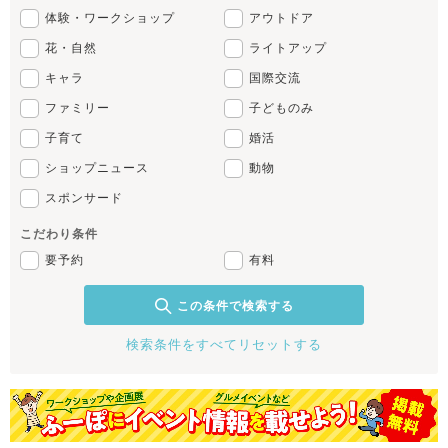
体験・ワークショップ
アウトドア
花・自然
ライトアップ
キャラ
国際交流
ファミリー
子どものみ
子育て
婚活
ショップニュース
動物
スポンサード
こだわり条件
要予約
有料
この条件で検索する
検索条件をすべてリセットする