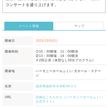
コンサートを盛り上げます。
イベント情報
マップ
開催日
2025/10/5(日)
開催時刻
①10：30開場、11：00開演
②13：30開場、14：00開演
※2回公演［休憩なし50分プログラム］
開催地
ハーモニーホールふくい 大ホール・ステー
ジ
住所
福井県福井市今市町40-1-1
URL
詳細はこちらから（ハーモニーホールふくい
公式サイト）