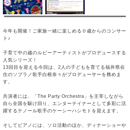
今年も開催！ご家族一緒に楽しめる０歳からのコンサー
ト♪
子育て中の越のルビーアーティストがプロデュースする
人気シリーズ！
13回目を迎える今回は、2人の子どもを育てる福井県在
住のソプラノ歌手白根奈々がプロデューサーを務めま
す。
共演者には、「The Party Orchestra」を主宰しながら
自ら全国を​駆け回り、エンターテイナーとして多彩に活
躍するテノール歌手のケーシーハシモトを迎えます。
そしてピアノには、ソロ活動のほか、ディナーショーや