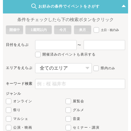
お好みの条件でイベントをさがす
条件をチェックしたら下の検索ボタンをクリック
開催中
1週間以内
今月
来月
のみ
土日・祝
日付をえらぶ
〜
開催済みのイベントも表示する
エリアをえらぶ
県内
のみ
キーワード検索
ジャンル
オンライン
展覧会
祭り
グルメ
マルシェ
音楽
公演・映画
セミナー・講演