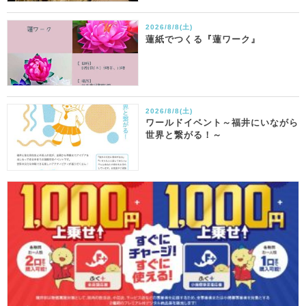
2026/8/8(土)
蓮紙でつくる『蓮ワーク』
2026/8/8(土)
ワールドイベント～福井にいながら
世界と繋がる！～