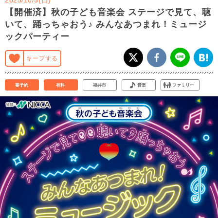
【開催済】秋の子ども音楽会 ステージで見て、聴
いて、踊っちゃおう♪ みんなあつまれ！ミュージ
ックパーティー
キープする
要予約
有料
福井市
音楽
ファミリー