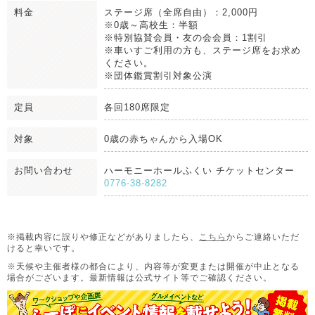
料金
ステージ席（全席自由）：2,000円
※0歳～高校生：半額
※特別協賛会員・友の会会員：1割引
※​車いすご利用の方も、ステージ席をお求め
ください。
※団体鑑賞割引対象公演
定員
各回180席限定
対象
0歳の赤ちゃんから入場OK
お問い合わせ
ハーモニーホールふくい チケットセンター
0776-38-8282
※掲載内容に誤りや修正などがありましたら、
こちら
からご連絡いただ
けると幸いです。
※天候や主催者様の都合により、内容等が変更または開催が中止となる
場合がございます。
最新情報は公式サイト等でご確認ください。