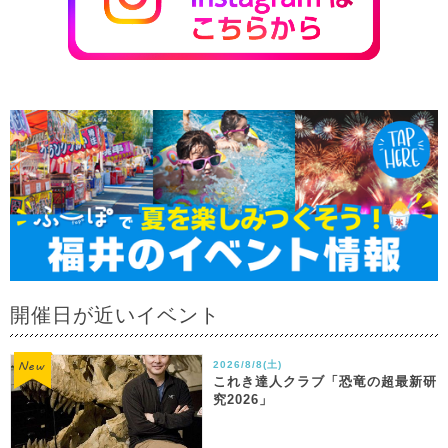
開催日が近いイベント
2026/8/8(土)
これき達人クラブ「恐竜の超最新研
究2026」