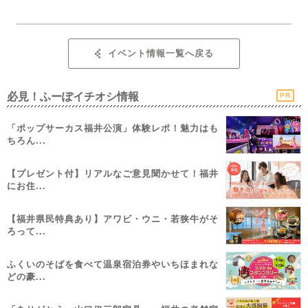
イベント情報一覧へ戻る
必見！ふーぽイチオシ情報
PR
「ポップサーカス福井公演」体験レポ！魅力はも
ちろん...
【プレゼント付】リアルなご意見聞かせて！福井
にお住...
【福井県民特典あり】アワビ・ウニ・若狭牛がそ
ろって...
ふくいのそばを食べて温泉宿泊券やいちほまれな
どの豪...