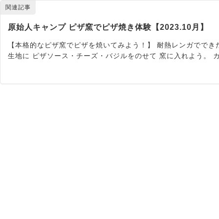
関連記事
原始人キャンプ ピザ窯でピザ焼き体験【2023.10月】
【本格的なピザ窯でピザを焼いてみよう！】 耐熱レンガでできた
生地に ピザソース・チーズ・バジルをのせて 窯に入れよう。 