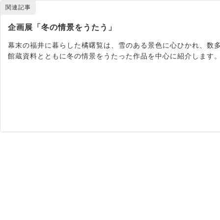
関連記事
企画展「冬の情景をうたう」
幕末の福井に暮らした橘曙覧は、雪のある景色に心ひかれ、数多
館蔵資料とともに冬の情景をうたった作品を中心に紹介します