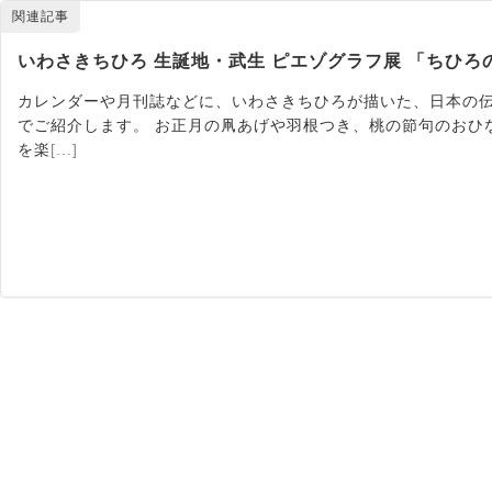
関連記事
いわさきちひろ 生誕地・武生 ピエゾグラフ展 「ちひろ
カレンダーや月刊誌などに、いわさきちひろが描いた、日本の
でご紹介します。 お正月の凧あげや羽根つき、桃の節句のおひ
を楽
[...]