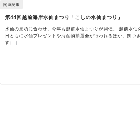
関連記事
第44回越前海岸水仙まつり「こしの水仙まつり」
水仙の見頃に合わせ、今年も越前水仙まつりが開催。 越前水仙
日ともに水仙プレゼントや海産物抽選会が行われるほか、餅つ
す
[...]