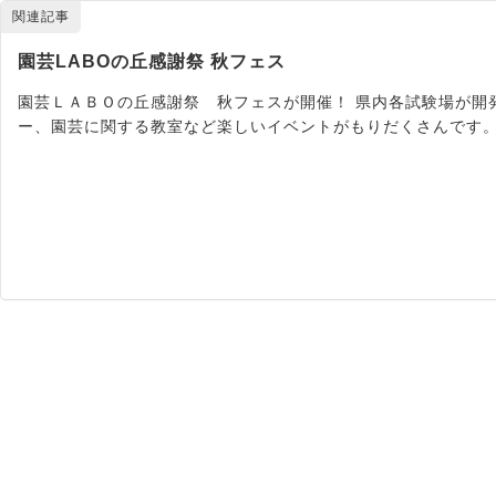
関連記事
園芸LABOの丘感謝祭 秋フェス
園芸ＬＡＢＯの丘感謝祭 秋フェスが開催！ 県内各試験場が開
ー、園芸に関する教室など楽しいイベントがもりだくさんです。 