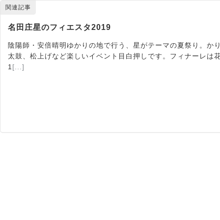
関連記事
名田庄星のフィエスタ2019
陰陽師・安倍晴明ゆかりの地で行う、星がテーマの夏祭り。かり
太鼓、松上げなど楽しいイベント目白押しです。フィナーレは花
1
[...]