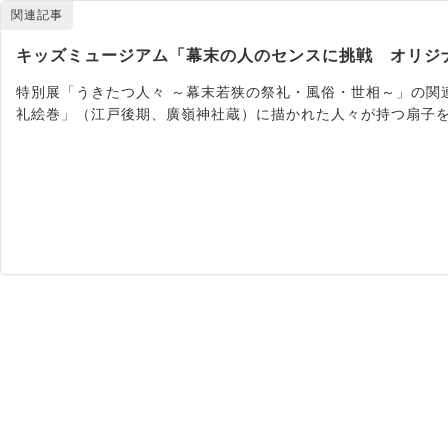
関連記事
キッズミュージアム「幕末の人のセンスに挑戦 オリジ
特別展「うきたつ人々 ～幕末若狭の祭礼・風俗・世相～」の関
礼絵巻」（江戸後期、廣嶺神社蔵）に描かれた人々が持つ扇子