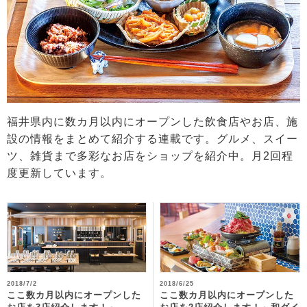
福井県内に数カ月以内にオープンした飲食店やお店、施
設の情報をまとめて紹介する連載です。グルメ、スイー
ツ、雑貨まで多彩なお店をショップを紹介中。月2回程
度更新しています。
2018/7/2
2018/6/25
ここ数カ月以内にオープンした
ここ数カ月以内にオープンした