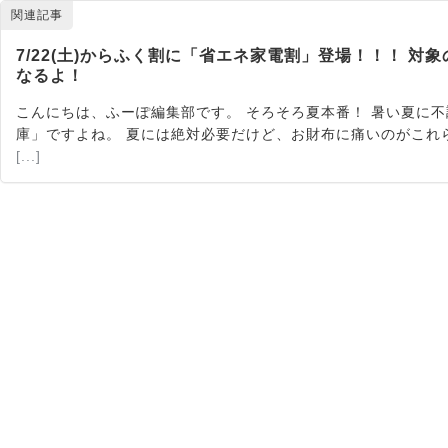
関連記事
7/22(土)からふく割に「省エネ家電割」登場！！！ 
なるよ！
こんにちは、ふーぽ編集部です。 そろそろ夏本番！ 暑い夏に
庫」ですよね。 夏には絶対必要だけど、お財布に痛いのがこれ
[...]