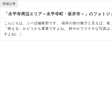
関連記事
「永平寺周辺エリア～永平寺町・坂井市～」のフォトジェ
こんにちは、ふーぽ編集部です。 福井の旅の魅力と言えば、食
「映える」かどうかも重要ですよね。 鮮やかでステキな写真は
すよね
[...]