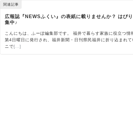
関連記事
広報誌『NEWSふくい』の表紙に載りませんか？ はぴ
集中♪
こんにちは、ふーぽ編集部です。 福井で暮らす家族に役立つ情報
第4日曜日に発行され、福井新聞・日刊県民福井に折り込まれて
ニで
[...]