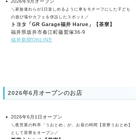
2026年9月オープン
＼家族連れらが1日楽しめるように車をモチーフにした子ども
の遊び場やカフェを併設したスポット／
トヨタ「GR Garage福井 Harue」【茶寮】
福井県坂井市春江町藤鷲塚36-9
福井新聞ONLINE
2026年6月オープンのお店
2026年6月1日オープン
＼夜営業の料亭「うおとめ」が、お昼の時間【茶寮うおとめ】
として茶寮をオープン／