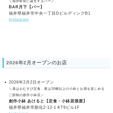
＼福井駅前に誕生するバー／
BAR月下【バー】
福井県福井市中央一丁目DビルディングB1
Instagram
2026年2月オープンのお店
2026年2月2日オープン
＼昼はおむすび定食、夜は30種以上の小鉢とお酒を楽しめる
二部制の創作小鉢店／
創作小鉢 あけると【定食・小鉢居酒屋】
福井県福井市順化2-12-1 KT9ビル1F