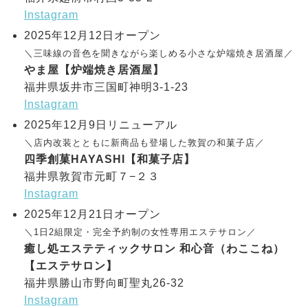
Instagram
2025年12月12日オープン
＼三味線の音色を聞きながら楽しめる小さな炉端焼き居酒屋／
やま屋【炉端焼き居酒屋】
福井県坂井市三国町神明3-1-23
Instagram
2025年12月9日リニューアル
＼店内改装とともに新商品も登場した敦賀の和菓子店／
四季創菓HAYASHI【和菓子店】
福井県敦賀市元町７−２３
Instagram
2025年12月21日オープン
＼1日2組限定・完全予約制の女性専用エステサロン／
癒し処エステティックサロン 和心音（わここね）
【エステサロン】
福井県勝山市野向町聖丸26-32
Instagram