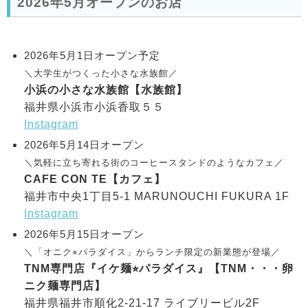
2026年5月オープンのお店
2026年5月1日オープン予定
＼大学生がつくった小さな水族館／
小浜の小さな水族館【水族館】
福井県小浜市小浜香取５５
Instagram
2026年5月14日オープン
＼気軽に立ち寄れる街のコーヒースタンドのようなカフェ／
CAFE CON TE【カフェ】
福井市中央1丁目5-1 MARUNOUCHI FUKURA 1F
Instagram
2026年5月15日オープン
＼「オニク⭐︎パラダイス」からランチ限定の新業態が登場／
TNM専門店『イケ麺⭐︎パラダイス』【TNM・・・卵
ニク麺専門店】
福井県福井市順化2-21-17 ライブリービル2F