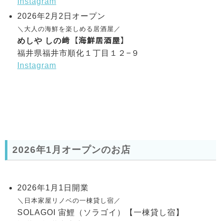
Instagram
2026年2月2日オープン
＼大人の海鮮を楽しめる居酒屋／
めしや しの﨑【海鮮居酒屋】
福井県福井市順化１丁目１２−９
Instagram
2026年1月オープンのお店
2026年1月1日開業
＼日本家屋リノベの一棟貸し宿／
SOLAGOI 宙鯉（ソラゴイ）【一棟貸し宿】