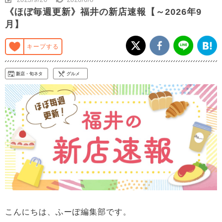
《ほぼ毎週更新》福井の新店速報【～2026年9
月】
キープする
新店・旬ネタ
グルメ
こんにちは、ふーぽ編集部です。