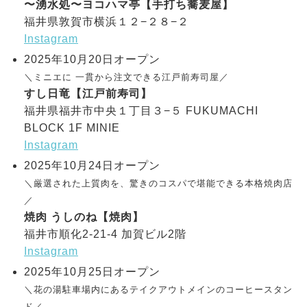
〜湧水処〜ヨコハマ亭【手打ち蕎麦屋】
福井県敦賀市横浜１２−２８−２
Instagram
2025年10月20日オープン
＼ミニエに 一貫から注文できる江戸前寿司屋／
すし日竜【江戸前寿司】
福井県福井市中央１丁目３−５ FUKUMACHI
BLOCK 1F MINIE
Instagram
2025年10月24日オープン
＼厳選された上質肉を、驚きのコスパで堪能できる本格焼肉店
／
焼肉 うしのね【焼肉】
福井市順化2-21-4 加賀ビル2階
Instagram
2025年10月25日オープン
＼花の湯駐車場内にあるテイクアウトメインのコーヒースタン
ド／