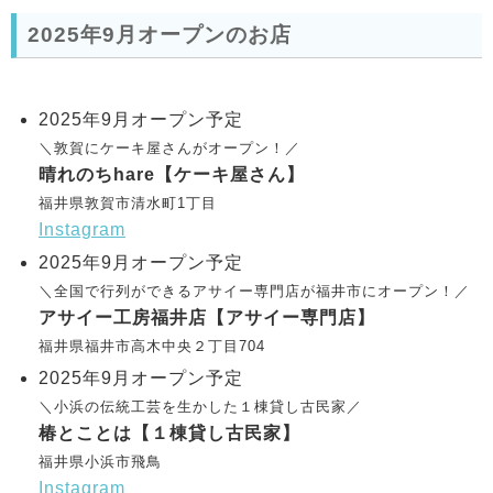
2025年9月オープンのお店
2025年9月オープン予定
＼敦賀にケーキ屋さんがオープン！／
晴れのちhare【ケーキ屋さん】
福井県敦賀市清水町1丁目
Instagram
2025年9月オープン予定
＼全国で行列ができるアサイー専門店が福井市にオープン！／
アサイー工房福井店【アサイー専門店】
福井県福井市高木中央２丁目704
2025年9月オープン予定
＼小浜の伝統工芸を生かした１棟貸し古民家／
椿とことは【１棟貸し古民家】
福井県小浜市飛鳥
Instagram