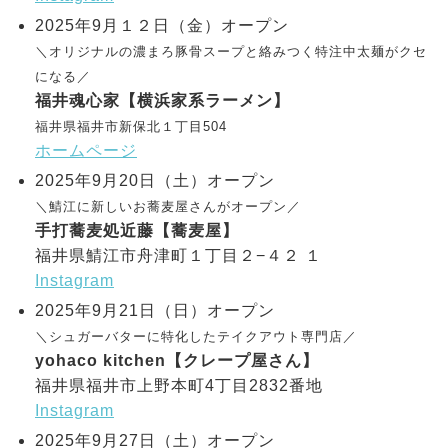
2025年9月１２日（金）オープン
＼オリジナルの濃まろ豚骨スープと絡みつく特注中太麺がクセ
になる／
福井魂心家【横浜家系ラーメン】
福井県福井市新保北１丁目504
ホームページ
2025年9月20日（土）オープン
＼鯖江に新しいお蕎麦屋さんがオープン／
手打蕎麦処近藤【蕎麦屋】
福井県鯖江市舟津町１丁目２−４２ １
Instagram
2025年9月21日（日）オープン
＼シュガーバターに特化したテイクアウト専門店／
yohaco kitchen【クレープ屋さん】
福井県福井市上野本町4丁目2832番地
Instagram
2025年9月27日（土）オープン