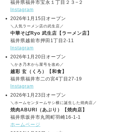
福井県福井市宝永１丁目２３−２
Instagram
2026年1月15日オープン
＼人気ラーメン店の武生店／
中華そばRyo 武生店【ラーメン店】
福井県越前市押田1丁目2-11
Instagram
2026年1月20日オープン
＼かき乃木から屋号を改め／
越彩 玄（くろ）【和食】
福井県福井市二の宮4丁目27-19
Instagram
2026年1月23日オープン
＼ホームセンタームサシ横に誕生した焼肉店／
焼肉ABURI（あぶり）【焼肉店】
福井県坂井市丸岡町羽崎16-1-1
ホームページ