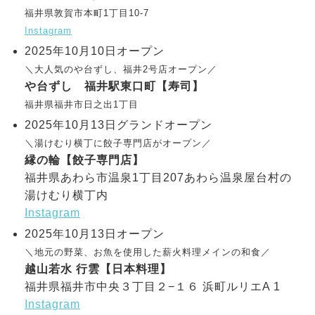
福井県敦賀市本町1丁目10-7
Instagram
2025年10月10日オープン
＼大人気のや台ずし、福井2号店オープン／
や台ずし 福井駅東口町【寿司】
福井県福井市日之出1丁目
2025年10月13日グランドオープン
＼湯けむり横丁に餃子専門店がオープン／
縁の輪【餃子専門店】
福井県あわら市温泉1丁目207あわら温泉屋台村の
湯けむり横丁内
Instagram
2025年10月13日オープン
＼地元の野菜、お魚を使用した薪火料理メインの和食／
越山若水 行雲【日本料理】
福井県福井市中央３丁目２−１６ 浜町ルリエA 1
Instagram