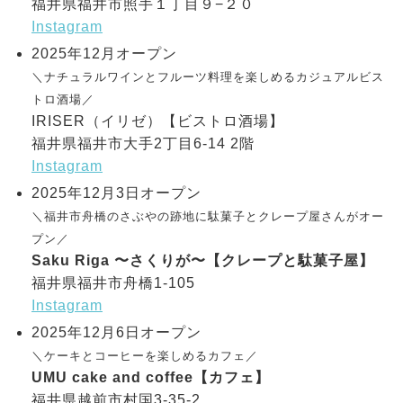
福井県福井市照手１丁目９−２０
Instagram
2025年12月オープン
＼ナチュラルワインとフルーツ料理を楽しめるカジュアルビス
トロ酒場／
IRISER（イリゼ）【ビストロ酒場】
福井県福井市大手2丁目6-14 2階
Instagram
2025年12月3日オープン
＼福井市舟橋のさぶやの跡地に駄菓子とクレープ屋さんがオー
プン／
Saku Riga 〜さくりが〜【クレープと駄菓子屋】
福井県福井市舟橋1-105
Instagram
2025年12月6日オープン
＼ケーキとコーヒーを楽しめるカフェ／
UMU cake and coffee【カフェ】
福井県越前市村国3-35-2