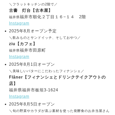
＼フラットキッチンの2階で／
古書 灯台【古本屋】
福井市順化２丁目１６−１４ 2階
福井県
Instagram
2025年8月オープン予定
＼飲みものとサンドイッチ、そしておやつ／
ziu【カフェ】
福井市田原町
福井県
Instagram
2025年8月1日オープン
＼美味しいバターにこだわったフィナンシェ／
Flâner【フィナンシェとドリンクテイクアウトの
店】
福井県福井市板垣3-1624
Instagram
2025年8月5日オープン
＼旬の野菜やカラダが喜ぶ素材を使った発酵食のお弁当屋さん