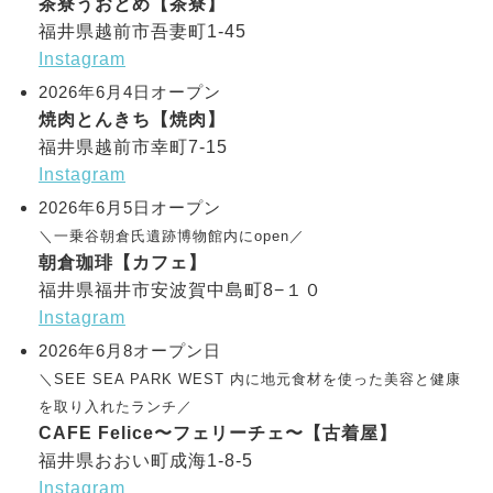
茶寮うおとめ【茶寮】
福井県越前市吾妻町1-45
Instagram
2026年6月4日オープン
焼肉とんきち【焼肉】
福井県越前市幸町7-15
Instagram
2026年6月5日オープン
＼一乗谷朝倉氏遺跡博物館内にopen／
朝倉珈琲【カフェ】
福井県福井市安波賀中島町8−１０
Instagram
2026年6月8オープン日
＼SEE SEA PARK WEST 内に地元食材を使った美容と健康
を取り入れたランチ／
CAFE Felice〜フェリーチェ〜【古着屋】
福井県おおい町成海1-8-5
Instagram