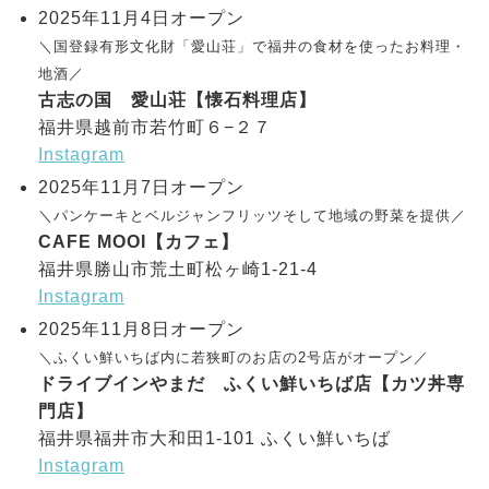
2025年11月4日オープン
＼国登録有形文化財「愛山荘」で福井の食材を使ったお料理・
地酒／
古志の国 愛山荘【懐石料理店】
福井県越前市若竹町６−２７
Instagram
2025年11月7日オープン
＼パンケーキとベルジャンフリッツそして地域の野菜を提供／
CAFE MOOI【カフェ】
福井県勝山市荒土町松ヶ崎1-21-4
Instagram
2025年11月8日オープン
＼ふくい鮮いちば内に若狭町のお店の2号店がオープン／
ドライブインやまだ ふくい鮮いちば店【カツ丼専
門店】
福井県福井市大和田1-101 ふくい鮮いちば
Instagram