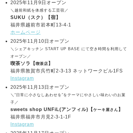
2025年11月9日オープン
＼越前和紙を体感する工芸宿／
SUKU（スク）【宿】
福井県越前市岩本町13-4-1
ホームページ
2025年11月10日オープン
＼シェアキッチン START UP BASE にて空き時間を利用して
オープン／
喫茶ソラ【
】
喫茶店
福井県敦賀市呉竹町2-3-13 ネットワークビル1FS
Instagram
2025年11月13日オープン
＼“日常に小さなしあわせを”をテーマにやさしい味わいのお菓
子／
sweets shop UNFiL(アンフィル)【
】
ケーキ屋さん
福井県福井市月見2-3-1-1F
Instagram