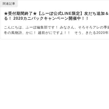
関連記事
★受付期間終了★【ふーぽ公式LINE限定】友だち追加
る！ 2020カニバックキャンペーン開催中！！
こんにちは、ふーぽ編集部です！ みなさん、そろそろアレの季
冬の風物詩、かに！ 越前がにですよ！！ そう、きたる2020年