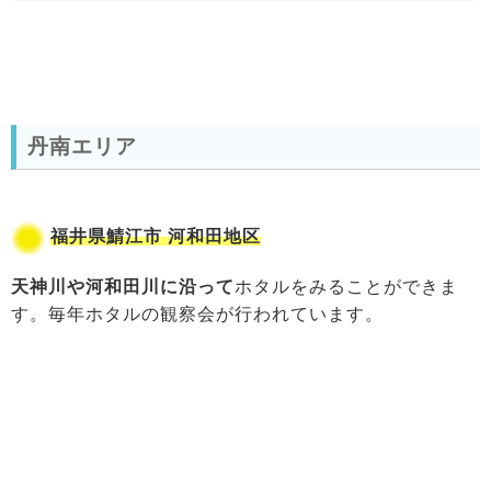
丹南エリア
福井県鯖江市 河和田地区
天神川や河和田川に沿って
ホタルをみることができま
す。毎年ホタルの観察会が行われています。