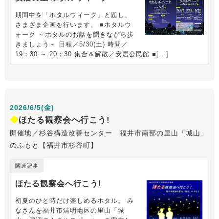
2026/6/5(金)
◆
ほたる観察会へ行こう!
開催地／杉谷構造改善センター 福井市南部の里山「城山」
のふもと【福井市杉谷町】