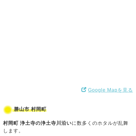
Google Mapを見る
勝山市 村岡町
村岡町 浄土寺の浄土寺川沿い
に数多くのホタルが乱舞
します。