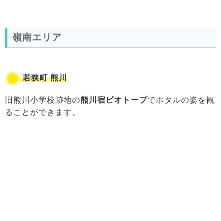
嶺南エリア
若狭町 熊川
旧熊川小学校跡地の
熊川宿ビオトープ
でホタルの姿を観
ることができます。