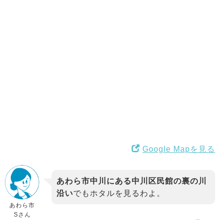
Google Mapを見る
あわら市中川にある中川区民館の裏の川
沿い
でもホタルを見るわよ。
あわら市
Sさん