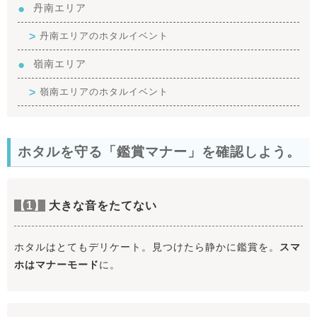
丹南エリア
丹南エリアのホタルイベント
嶺南エリア
嶺南エリアのホタルイベント
ホタルを守る「鑑賞マナー」を確認しよう。
【1】
大きな音をたてない
ホタルはとてもデリケート。見つけたら静かに鑑賞を。
スマ
ホはマナーモード
に。