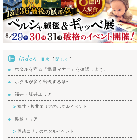
index
[
]
閉じる
目次
ホタルを守る「鑑賞マナー」を確認しよう。
ホタルが多く出現する条件
福井・坂井エリア
福井・坂井エリアのホタルイベント
奥越エリア
奥越エリアのホタルイベント