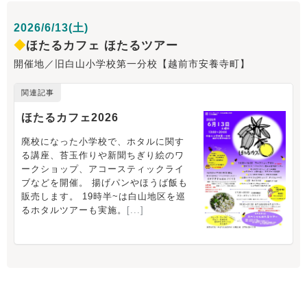
2026/6/13(土)
◆
ほたるカフェ ほたるツアー
開催地／旧白山小学校第一分校【越前市安養寺町】