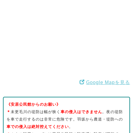
Google Mapを見る
《安居公民館からのお願い》
＊
未更毛川の堤防は幅が狭く
車の侵入はできません
。夜の堤防
を車で走行するのは非常に危険です。羽坂から農道・堤防への
車での侵入は絶対控えてください
。