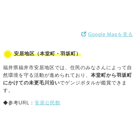
Google Mapを見る
安居地区（本堂町・羽坂町）
福井県福井市安居地区では、住民のみなさんによって自
然環境を守る活動が進められており、
本堂町から羽坂町
にかけての未更毛川沿い
でゲンジボタルが鑑賞できま
す。
◆参考URL：
安居公民館