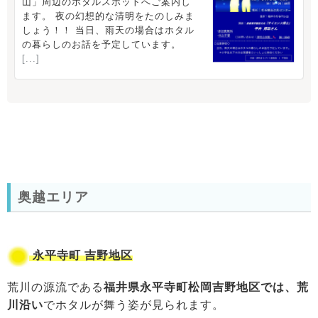
奥越エリア
永平寺町 吉野地区
荒川の源流である
福井県永平寺町松岡吉野地区では、荒
川沿い
でホタルが舞う姿が見られます。