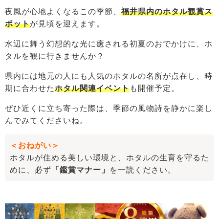
夜風が心地よくなるこの季節、
福井県内のホタル観賞ス
ポット
が見頃を迎えます。
水辺に舞う幻想的な光に癒される初夏のおでかけに、ホ
タルを観に行きませんか？
県内には地元の人にも人気のホタルの名所が点在し、時
期に合わせた
ホタル関連イベント
も開催予定。
ぜひ近くに立ち寄った際は、季節の風物詩を静かに楽し
んでみてくださいね。
＜おねがい＞
ホタルが住める美しい環境と、ホタルの生育を守るた
めに、必ず
「鑑賞マナー」
を一読ください。