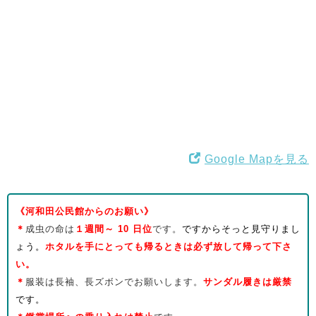
Google Mapを見る
《河和田公民館からのお願い》
＊
成虫の命は
１週間～
10
日位
です。
ですからそっと見守りまし
ょう。
ホタルを手にとっても帰るときは必ず放して帰って下さ
い。
＊
服装は長袖、長ズボンでお願いします。
サンダル履きは厳禁
です。