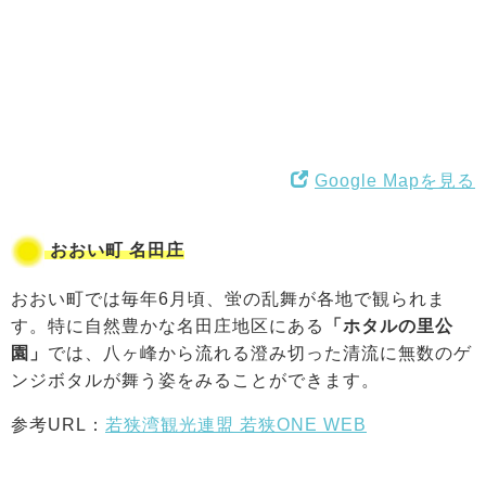
Google Mapを見る
おおい町 名田庄
おおい町では毎年6月頃、蛍の乱舞が各地で観られま
す。特に自然豊かな名田庄地区にある
「ホタルの里公
園」
では、八ヶ峰から流れる澄み切った清流に無数のゲ
ンジボタルが舞う姿をみることができます。
参考URL：
若狭湾観光連盟 若狭ONE WEB