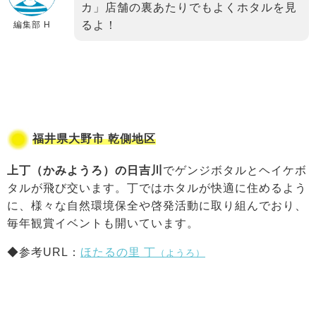
カ」店舗の裏あたりでもよくホタルを見
るよ！
編集部 H
福井県大野市 乾側地区
上丁（かみようろ）の日吉川
でゲンジボタルとヘイケボ
タルが飛び交います。丁ではホタルが快適に住めるよう
に、様々な自然環境保全や啓発活動に取り組んでおり、
毎年観賞イベントも開いています。
◆参考URL：
ほたるの里 丁
（ようろ）