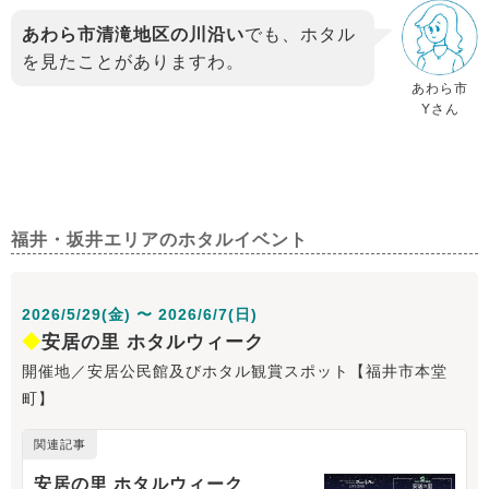
あわら市清滝地区の川沿い
でも、ホタル
を見たことがありますわ。
あわら市
Yさん
福井・坂井エリアのホタルイベント
2026/5/29(金) 〜 2026/6/7(日)
◆
安居の里 ホタルウィーク
開催地／安居公民館及びホタル観賞スポット【福井市本堂
町】