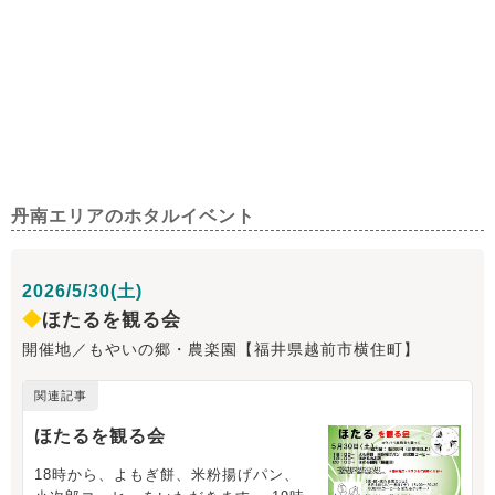
丹南エリアのホタルイベント
2026/5/30(土)
◆
ほたるを観る会
開催地／もやいの郷・農楽園【福井県越前市横住町】