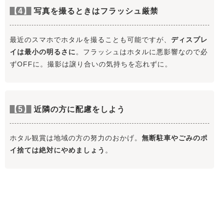
【4】
写真を撮るときはフラッシュ厳禁
最近のスマホでホタルを撮ることも可能ですが、
ディスプレ
イは最小の明るさに
。フラッシュはホタルに悪影響なので必
ずOFFに。撮影は譲り合いの気持ちを忘れずに。
【5】
近隣の方に配慮をしよう
ホタル観賞は地域の方の努力のおかげ。
無断駐車やごみのポ
イ捨ては絶対にやめましょう
。