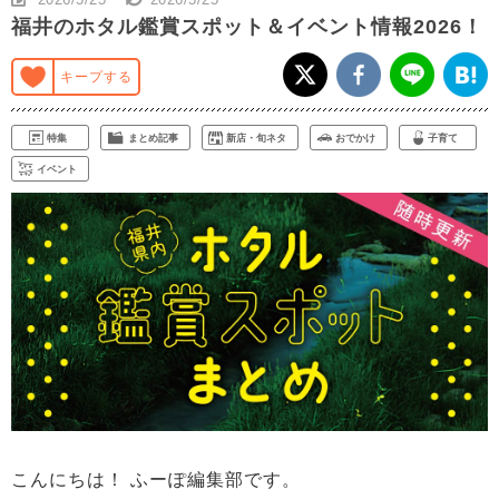
福井のホタル鑑賞スポット＆イベント情報2026！
キープする
特集
まとめ記事
新店・旬ネタ
おでかけ
子育て
イベント
こんにちは！ ふーぽ編集部です。