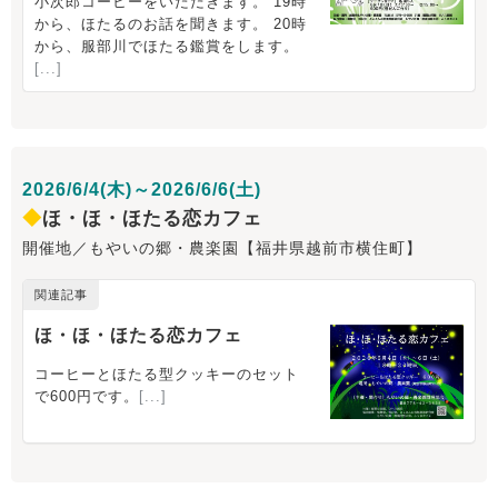
2026/6/4(木)～2026/6/6(土)
◆
ほ・ほ・ほたる恋カフェ
開催地／もやいの郷・農楽園【福井県越前市横住町】