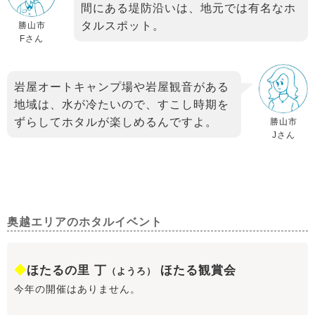
間にある堤防沿いは、地元では有名なホ
タルスポット。
勝山市
Fさん
岩屋オートキャンプ場や岩屋観音がある
地域は、水が冷たいので、すこし時期を
ずらしてホタルが楽しめるんですよ。
勝山市
Jさん
奥越エリアのホタルイベント
◆
ほたるの里 丁
ほたる観賞会
（ようろ）
今年の開催はありません。