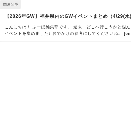
関連記事
【2026年GW】福井県内のGWイベントまとめ（4/29(水)～
こんにちは！ ふーぽ編集部です。 週末、どこへ行こうかと悩
イベントを集めました♪ おでかけの参考にしてくださいね。 [embed_pic