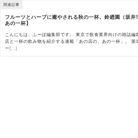
関連記事
フルーツとハーブに癒やされる秋の一杯。鈴廼園（坂井
あの一杯】
こんにちは、ふーぽ編集部です。 東京で飲食業界向けの雑誌編
店と一杯の飲み物を紹介する連載「あの店の、あの一杯」。 第
ー
[...]