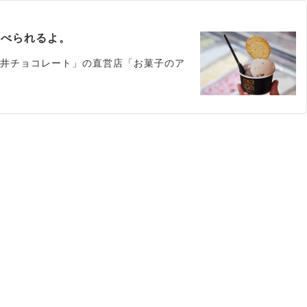
食べられるよ。
横井チョコレート」の直営店「お菓子のア