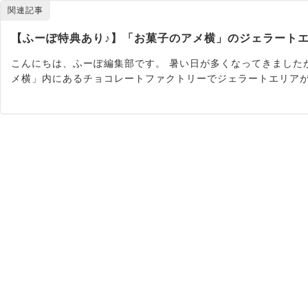
関連記事
【ふーぽ特典あり♪】「お菓子のアメ横」のジェラート
こんにちは、ふーぽ編集部です。 暑い日が多くなってきました
メ横」内にあるチョコレートファクトリーでジェラートエリア