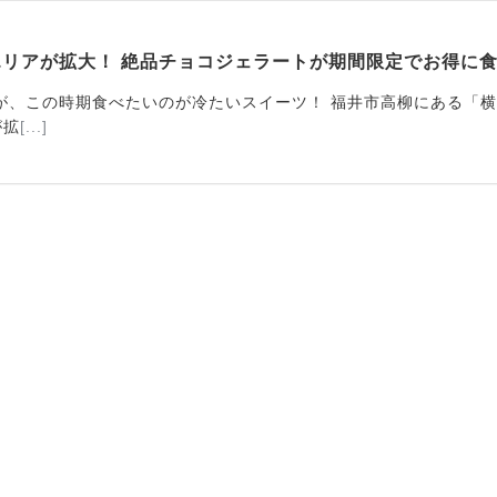
エリアが拡大！ 絶品チョコジェラートが期間限定でお得に
が、この時期食べたいのが冷たいスイーツ！ 福井市高柳にある「
が拡
[...]